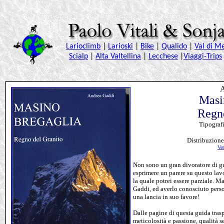
A
Masi
Regno
Tipograf
Distribuzione
Ve
Non sono un gran divoratore di gu
esprimere un parere su questo lavo
la quale potrei essere parziale. 
Gaddi, ed averlo conosciuto pers
una lancia in suo favore!
Dalle pagine di questa guida tras
meticolosità e passione, qualità 