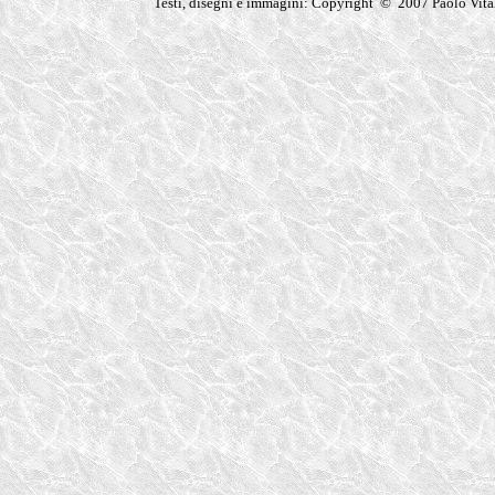
Testi, disegni e immagini: Copyright © 2007 Paolo Vita